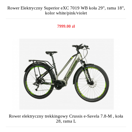
Rower Elektryczny Superior eXC 7019 WB koła 29", rama 18",
kolor white/pink/violet
7999.00 zł
Rower elektryczny trekkingowy Crussis e-Savela 7.8-M , koła
28, rama L