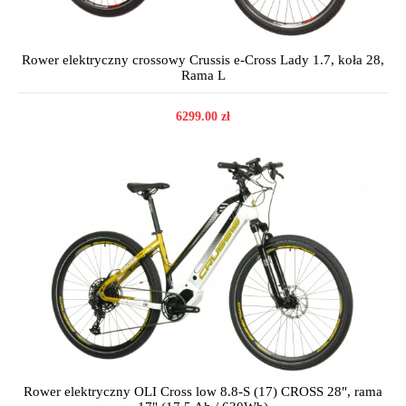
Rower elektryczny crossowy Crussis e-Cross Lady 1.7, koła 28,
Rama L
6299.00 zł
Rower elektryczny OLI Cross low 8.8-S (17) CROSS 28", rama