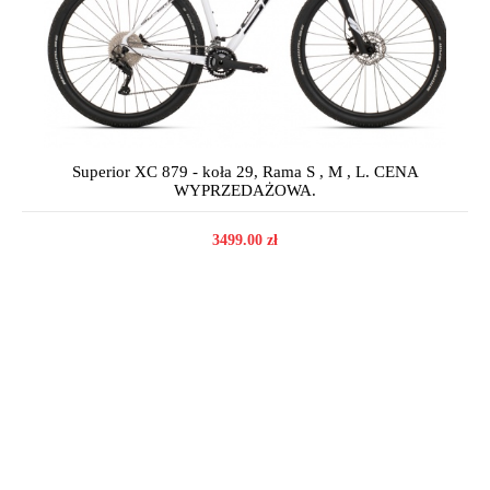
Superior XC 879 - koła 29, Rama S , M , L. CENA
WYPRZEDAŻOWA.
3499.00 zł