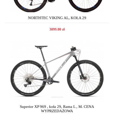
NORTHTEC VIKING AL, KOŁA 29
3099.00 zł
Superior XP 969 , koła 29, Rama L , M. CENA
WYPRZEDAŻOWA