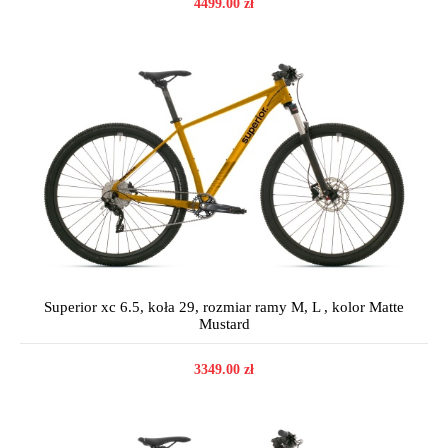
4499.00 zł
Superior xc 6.5, koła 29, rozmiar ramy M, L , kolor Matte
Mustard
3349.00 zł