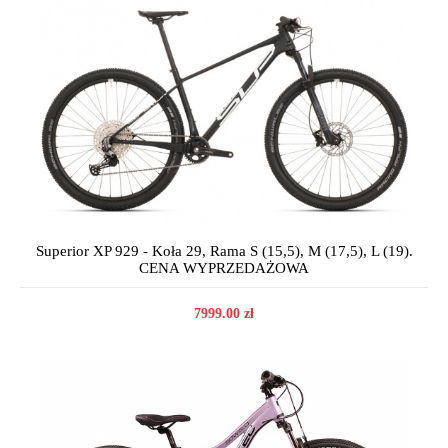
Superior XP 929 - Koła 29, Rama S (15,5), M (17,5), L (19).
CENA WYPRZEDAŻOWA
7999.00 zł