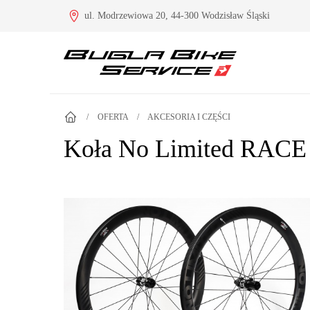
ul. Modrzewiowa 20, 44-300 Wodzisław Śląski
/
OFERTA
/
AKCESORIA I CZĘŚCI
Koła No Limited RACE 