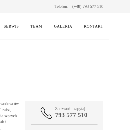
Telefon:
(+48) 793 577 510
SERWIS
TEAM
GALERIA
KONTAKT
 zawodowców
Zadzwoń i zapytaj
 swiss,
793 577 510
ia szprych
ak i
.