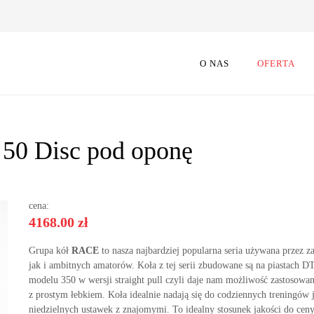
O NAS
OFERTA
50 Disc pod oponę
cena:
4168.00 zł
Grupa kół
RACE
to nasza najbardziej popularna seria używana przez
jak i ambitnych amatorów. Koła z tej serii zbudowane są na piastach DT
modelu 350 w wersji straight pull czyli daje nam możliwość zastosowan
z prostym łebkiem. Koła idealnie nadają się do codziennych treningów j
niedzielnych ustawek z znajomymi. To idealny stosunek jakości do ceny