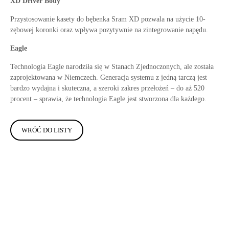
XD Driver Body
Przystosowanie kasety do bębenka Sram XD pozwala na użycie 10-
zębowej koronki oraz wpływa pozytywnie na zintegrowanie napędu.
Eagle
Technologia Eagle narodziła się w Stanach Zjednoczonych, ale została
zaprojektowana w Niemczech. Generacja systemu z jedną tarczą jest
bardzo wydajna i skuteczna, a szeroki zakres przełożeń – do aż 520
procent – sprawia, że technologia Eagle jest stworzona dla każdego.
WRÓĆ DO LISTY