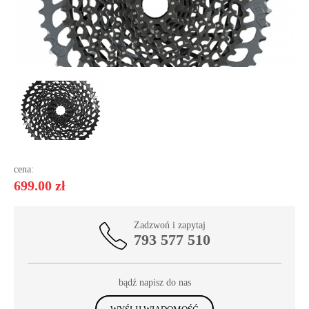
cena:
699.00 zł
Zadzwoń i zapytaj
793 577 510
bądź napisz do nas