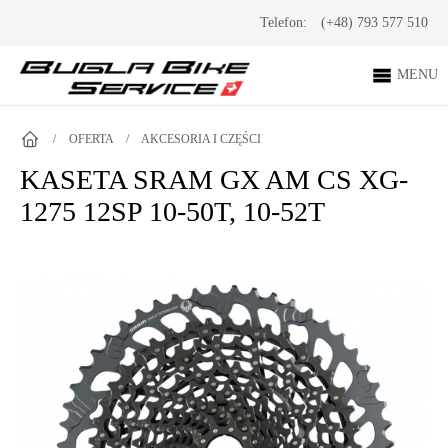
Telefon:
(+48) 793 577 510
MENU
/
OFERTA
/
AKCESORIA I CZĘŚCI
KASETA SRAM GX AM CS XG-
1275 12SP 10-50T, 10-52T