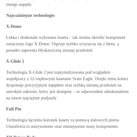
innego napędu.
Najważniejsze technologie:
X-Dome
Lekka i doskonale wykonana kaseta – tak można określić komponent
oznaczony logo X-Dome. Osprzęt szybko oczyszcza się z błota, a
ponadto zapewnia błyskawiczną zmianę przełożeń.
X-Glide 2
Technologia X-Glide 2 jest zoptymalizowana pod względem
współpracy z 12-rzędowymi kasetami Sram Eagle. Dzięki temu kolarz
dysponuje precyzyjnym napędem oraz szybką zmianą przełożeń na
szerokim zakresie, który jest dostępny – to odpowiednie udoskonalenie
na nawet najcięższe podjazdy.
Full Pin
Technologia łączenia koronek kasety za pomocą stalowych pinów.
Umożliwia to usztywnienie oraz zmniejszenie masy komponentu.