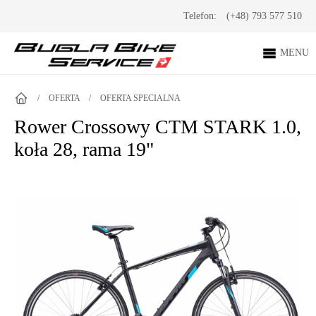
Telefon:
(+48) 793 577 510
MENU
/
OFERTA
/
OFERTA SPECIALNA
Rower Crossowy CTM STARK 1.0,
koła 28, rama 19"