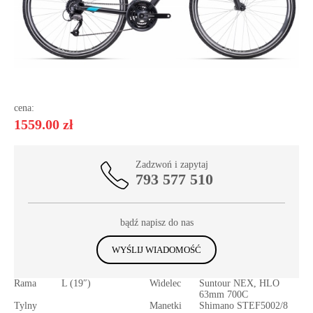
cena:
1559.00 zł
Zadzwoń i zapytaj
793 577 510
bądź napisz do nas
WYŚLIJ WIADOMOŚĆ
Rama
L (19″)
Widelec
Suntour NEX, HLO
63mm 700C
Tylny
Manetki
Shimano STEF5002/8